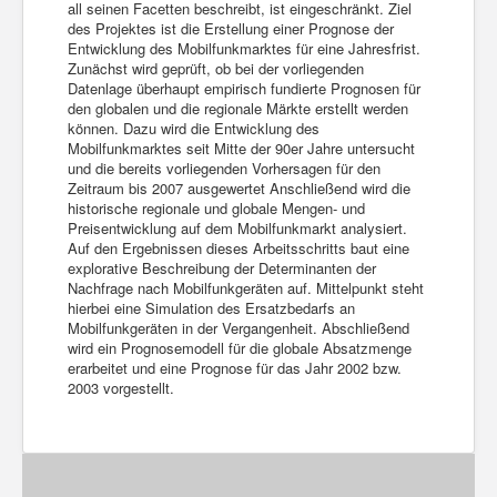
all seinen Facetten beschreibt, ist eingeschränkt. Ziel
des Projektes ist die Erstellung einer Prognose der
Entwicklung des Mobilfunkmarktes für eine Jahresfrist.
Zunächst wird geprüft, ob bei der vorliegenden
Datenlage überhaupt empirisch fundierte Prognosen für
den globalen und die regionale Märkte erstellt werden
können. Dazu wird die Entwicklung des
Mobilfunkmarktes seit Mitte der 90er Jahre untersucht
und die bereits vorliegenden Vorhersagen für den
Zeitraum bis 2007 ausgewertet Anschließend wird die
historische regionale und globale Mengen- und
Preisentwicklung auf dem Mobilfunkmarkt analysiert.
Auf den Ergebnissen dieses Arbeitsschritts baut eine
explorative Beschreibung der Determinanten der
Nachfrage nach Mobilfunkgeräten auf. Mittelpunkt steht
hierbei eine Simulation des Ersatzbedarfs an
Mobilfunkgeräten in der Vergangenheit. Abschließend
wird ein Prognosemodell für die globale Absatzmenge
erarbeitet und eine Prognose für das Jahr 2002 bzw.
2003 vorgestellt.