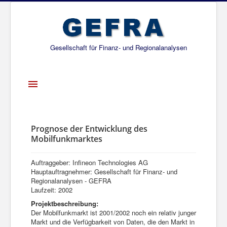
Gesellschaft für Finanz- und Regionalanalysen
Toggle
Navigation
Startseite
Über uns
Prognose der Entwicklung des
Mobilfunkmarktes
Projekte
Publikationen
Auftraggeber: Infineon Technologies AG
Hauptauftragnehmer: Gesellschaft für Finanz- und
Gesellschafter
Regionalanalysen - GEFRA
Laufzeit: 2002
Netzwerk
Projektbeschreibung:
Der Mobilfunkmarkt ist 2001/2002 noch ein relativ junger
Markt und die Verfügbarkeit von Daten, die den Markt in