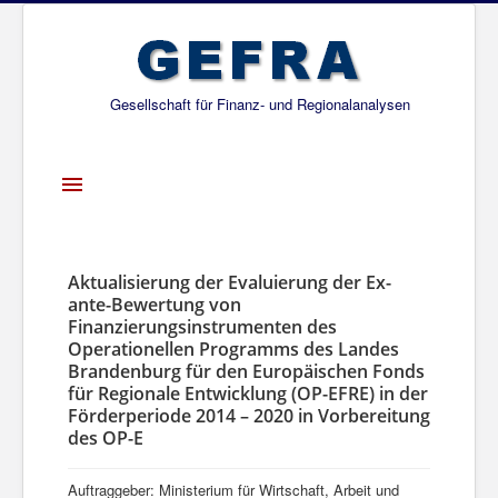
Gesellschaft für Finanz- und Regionalanalysen
Toggle
Navigation
Startseite
Über uns
Aktualisierung der Evaluierung der Ex-
ante-Bewertung von
Projekte
Finanzierungsinstrumenten des
Operationellen Programms des Landes
Publikationen
Brandenburg für den Europäischen Fonds
für Regionale Entwicklung (OP-EFRE) in der
Gesellschafter
Förderperiode 2014 – 2020 in Vorbereitung
Netzwerk
des OP-E
Auftraggeber: Ministerium für Wirtschaft, Arbeit und