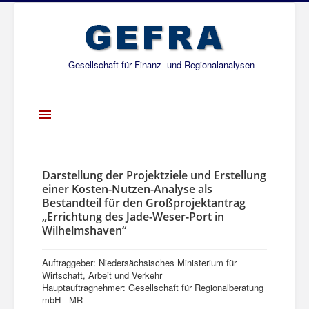
Gesellschaft für Finanz- und Regionalanalysen
Toggle
Navigation
Startseite
Über uns
Darstellung der Projektziele und Erstellung
einer Kosten-Nutzen-Analyse als
Projekte
Bestandteil für den Großprojektantrag
„Errichtung des Jade-Weser-Port in
Publikationen
Wilhelmshaven“
Gesellschafter
Auftraggeber: Niedersächsisches Ministerium für
Netzwerk
Wirtschaft, Arbeit und Verkehr
Hauptauftragnehmer: Gesellschaft für Regionalberatung
mbH - MR