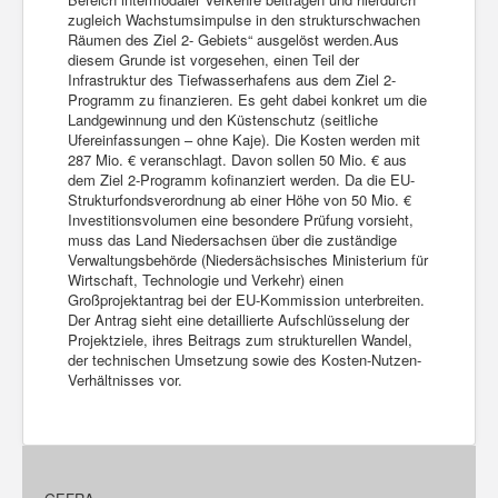
zugleich Wachstumsimpulse in den strukturschwachen
Räumen des Ziel 2- Gebiets“ ausgelöst werden.Aus
diesem Grunde ist vorgesehen, einen Teil der
Infrastruktur des Tiefwasserhafens aus dem Ziel 2-
Programm zu finanzieren. Es geht dabei konkret um die
Landgewinnung und den Küstenschutz (seitliche
Ufereinfassungen – ohne Kaje). Die Kosten werden mit
287 Mio. € veranschlagt. Davon sollen 50 Mio. € aus
dem Ziel 2-Programm kofinanziert werden. Da die EU-
Strukturfondsverordnung ab einer Höhe von 50 Mio. €
Investitionsvolumen eine besondere Prüfung vorsieht,
muss das Land Niedersachsen über die zuständige
Verwaltungsbehörde (Niedersächsisches Ministerium für
Wirtschaft, Technologie und Verkehr) einen
Großprojektantrag bei der EU-Kommission unterbreiten.
Der Antrag sieht eine detaillierte Aufschlüsselung der
Projektziele, ihres Beitrags zum strukturellen Wandel,
der technischen Umsetzung sowie des Kosten-Nutzen-
Verhältnisses vor.