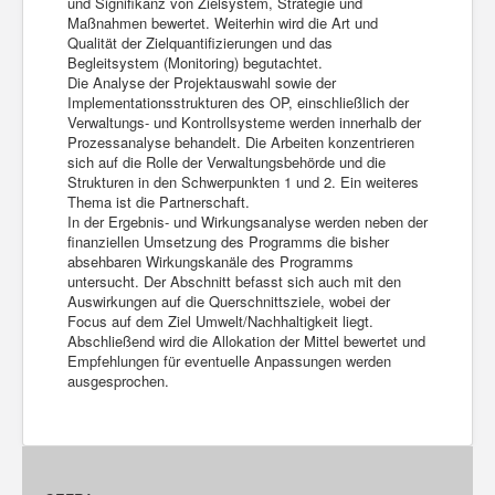
und Signifikanz von Zielsystem, Strategie und
Maßnahmen bewertet. Weiterhin wird die Art und
Qualität der Zielquantifizierungen und das
Begleitsystem (Monitoring) begutachtet.
Die Analyse der Projektauswahl sowie der
Implementationsstrukturen des OP, einschließlich der
Verwaltungs- und Kontrollsysteme werden innerhalb der
Prozessanalyse behandelt. Die Arbeiten konzentrieren
sich auf die Rolle der Verwaltungsbehörde und die
Strukturen in den Schwerpunkten 1 und 2. Ein weiteres
Thema ist die Partnerschaft.
In der Ergebnis- und Wirkungsanalyse werden neben der
finanziellen Umsetzung des Programms die bisher
absehbaren Wirkungskanäle des Programms
untersucht. Der Abschnitt befasst sich auch mit den
Auswirkungen auf die Querschnittsziele, wobei der
Focus auf dem Ziel Umwelt/Nachhaltigkeit liegt.
Abschließend wird die Allokation der Mittel bewertet und
Empfehlungen für eventuelle Anpassungen werden
ausgesprochen.