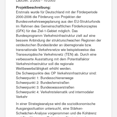
Laufzeit: 2/2003 - 10/2003
Projektbeschreibung:
Erstmals wurde für Deutschland mit der Förderperiode
2000-2006 die Förderung von Projekten der
Bundesverkehrswegeplanung aus den EU-Strukturfonds
im Rahmen des Gemeinschaftlichen Förderkonzeptes
(GFK) für das Ziel-1-Gebiet möglich. Das
Bundesprogramm Verkehrsinfrastruktur zielt auf eine
bessere Anbindung der strukturschwachen Regionen der
ostdeutschen Bundesländer an überregionale bzw.
transnationale Verkehrsnetze wie beispielsweise das
Transeuropäische Verkehrsnetz (TEN) ab. Durch eine
verbesserte Ausstattung mit dem Potentialfaktor
Verkehrsinfrastruktur soll die regionale
Wettbewerbsfähigkeit erhöht werden.
Die Schwerpunkte des OP Verkehrsinfrastruktur sind:
Schwerpunkt 1: Bundesschienenwege
Schwerpunkt 2: Bundesfernstraßen
Schwerpunkt 3: Bundeswasserstraßen
Schwerpunkt 4: Verkehrstelematik und intermodaler
Verkehr
In einer Strategieanalyse wird die sozioökonomische
Ausgangssituation untersucht, eine Stärken-
Schwächen-Analyse vorgenommen und die Kohärenz