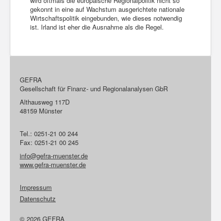
wird oftmals die europäische Regionalpolitik nicht so
gekonnt in eine auf Wachstum ausgerichtete nationale
Wirtschaftspolitik eingebunden, wie dieses notwendig
ist. Irland ist eher die Ausnahme als die Regel.
GEFRA
Gesellschaft für Finanz- und Regionalanalysen GbR
Althausweg 117D
48159 Münster
Tel.: 0251-21 00 244
Fax: 0251-21 00 245
info@gefra-muenster.de
www.gefra-muenster.de
Impressum
Datenschutz
© 2026 GEFRA