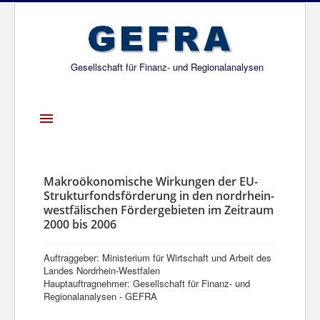
Gesellschaft für Finanz- und Regionalanalysen
Toggle
Navigation
Startseite
Über uns
Makroökonomische Wirkungen der EU-
Strukturfondsförderung in den nordrhein-
Projekte
westfälischen Fördergebieten im Zeitraum
2000 bis 2006
Publikationen
Gesellschafter
Auftraggeber: Ministerium für Wirtschaft und Arbeit des
Landes Nordrhein-Westfalen
Netzwerk
Hauptauftragnehmer: Gesellschaft für Finanz- und
Regionalanalysen - GEFRA