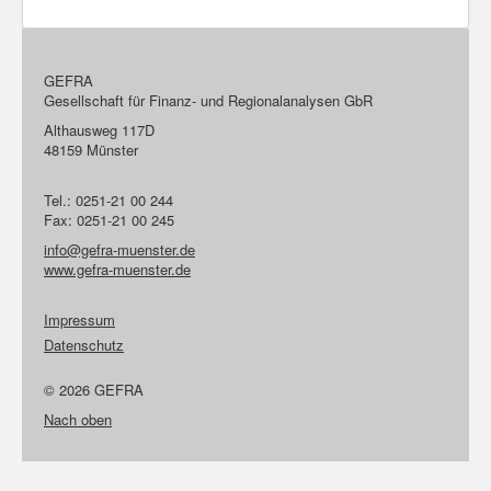
GEFRA
Gesellschaft für Finanz- und Regionalanalysen GbR
Althausweg 117D
48159 Münster
Tel.: 0251-21 00 244
Fax: 0251-21 00 245
info@gefra-muenster.de
www.gefra-muenster.de
Impressum
Datenschutz
© 2026 GEFRA
Nach oben