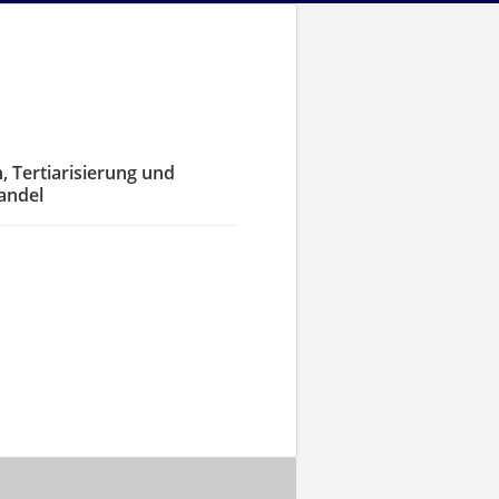
 Tertiarisierung und
andel