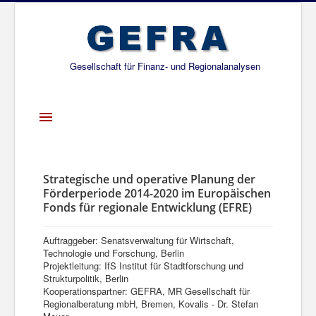
Gesellschaft für Finanz- und Regionalanalysen
Toggle
Navigation
Startseite
Über uns
Strategische und operative Planung der
Förderperiode 2014-2020 im Europäischen
Projekte
Fonds für regionale Entwicklung (EFRE)
Publikationen
Auftraggeber: Senatsverwaltung für Wirtschaft,
Gesellschafter
Technologie und Forschung, Berlin
Projektleitung: IfS Institut für Stadtforschung und
Netzwerk
Strukturpolitik, Berlin
Kooperationspartner: GEFRA, MR Gesellschaft für
Regionalberatung mbH, Bremen, Kovalis - Dr. Stefan