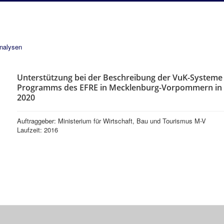
analysen
Unterstützung bei der Beschreibung der VuK-Systeme 
Programms des EFRE in Mecklenburg-Vorpommern in 
2020
Auftraggeber: Ministerium für Wirtschaft, Bau und Tourismus M-V
Laufzeit: 2016