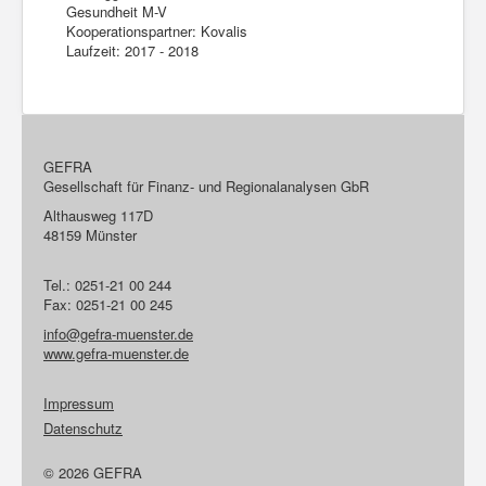
Gesundheit M-V
Kooperationspartner: Kovalis
Laufzeit: 2017 - 2018
GEFRA
Gesellschaft für Finanz- und Regionalanalysen GbR
Althausweg 117D
48159 Münster
Tel.: 0251-21 00 244
Fax: 0251-21 00 245
info@gefra-muenster.de
www.gefra-muenster.de
Impressum
Datenschutz
© 2026 GEFRA