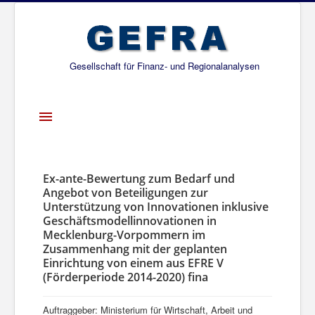
Gesellschaft für Finanz- und Regionalanalysen
Toggle
Navigation
Startseite
Über uns
Ex-ante-Bewertung zum Bedarf und
Angebot von Beteiligungen zur
Projekte
Unterstützung von Innovationen inklusive
Geschäftsmodellinnovationen in
Publikationen
Mecklenburg-Vorpommern im
Zusammenhang mit der geplanten
Gesellschafter
Einrichtung von einem aus EFRE V
Netzwerk
(Förderperiode 2014-2020) fina
Auftraggeber: Ministerium für Wirtschaft, Arbeit und