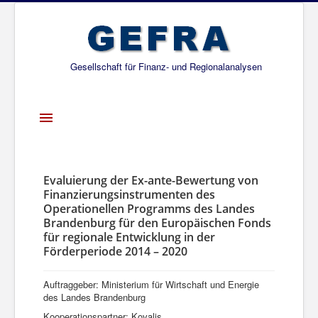
Gesellschaft für Finanz- und Regionalanalysen
Toggle
Navigation
Startseite
Über uns
Evaluierung der Ex-ante-Bewertung von
Finanzierungsinstrumenten des
Projekte
Operationellen Programms des Landes
Brandenburg für den Europäischen Fonds
Publikationen
für regionale Entwicklung in der
Förderperiode 2014 – 2020
Gesellschafter
Netzwerk
Auftraggeber: Ministerium für Wirtschaft und Energie
des Landes Brandenburg
Kooperationspartner: Kovalis