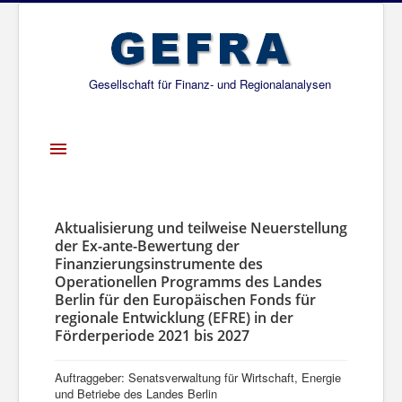
Gesellschaft für Finanz- und Regionalanalysen
Toggle
Navigation
Startseite
Über uns
Aktualisierung und teilweise Neuerstellung
der Ex-ante-Bewertung der
Projekte
Finanzierungsinstrumente des
Operationellen Programms des Landes
Publikationen
Berlin für den Europäischen Fonds für
regionale Entwicklung (EFRE) in der
Gesellschafter
Förderperiode 2021 bis 2027
Netzwerk
Auftraggeber: Senatsverwaltung für Wirtschaft, Energie
und Betriebe des Landes Berlin