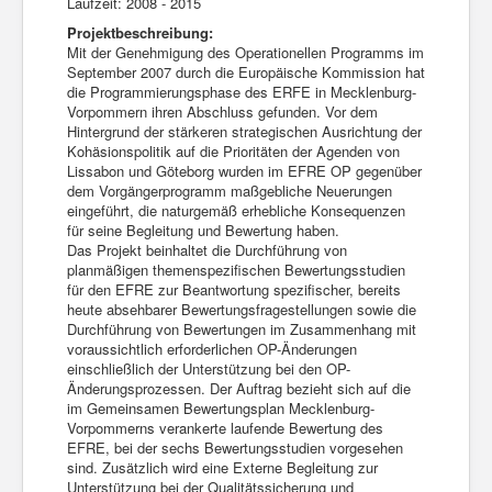
Laufzeit: 2008 - 2015
Projektbeschreibung:
Mit der Genehmigung des Operationellen Programms im
September 2007 durch die Europäische Kommission hat
die Programmierungsphase des ERFE in Mecklenburg-
Vorpommern ihren Abschluss gefunden. Vor dem
Hintergrund der stärkeren strategischen Ausrichtung der
Kohäsionspolitik auf die Prioritäten der Agenden von
Lissabon und Göteborg wurden im EFRE OP gegenüber
dem Vorgängerprogramm maßgebliche Neuerungen
eingeführt, die naturgemäß erhebliche Konsequenzen
für seine Begleitung und Bewertung haben.
Das Projekt beinhaltet die Durchführung von
planmäßigen themenspezifischen Bewertungsstudien
für den EFRE zur Beantwortung spezifischer, bereits
heute absehbarer Bewertungsfragestellungen sowie die
Durchführung von Bewertungen im Zusammenhang mit
voraussichtlich erforderlichen OP-Änderungen
einschließlich der Unterstützung bei den OP-
Änderungsprozessen. Der Auftrag bezieht sich auf die
im Gemeinsamen Bewertungsplan Mecklenburg-
Vorpommerns verankerte laufende Bewertung des
EFRE, bei der sechs Bewertungsstudien vorgesehen
sind. Zusätzlich wird eine Externe Begleitung zur
Unterstützung bei der Qualitätssicherung und