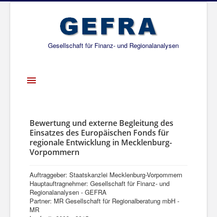
Gesellschaft für Finanz- und Regionalanalysen
Toggle
Navigation
Startseite
Über uns
Bewertung und externe Begleitung des
Einsatzes des Europäischen Fonds für
Projekte
regionale Entwicklung in Mecklenburg-
Vorpommern
Publikationen
Gesellschafter
Auftraggeber: Staatskanzlei Mecklenburg-Vorpommern
Hauptauftragnehmer: Gesellschaft für Finanz- und
Netzwerk
Regionalanalysen - GEFRA
Partner: MR Gesellschaft für Regionalberatung mbH -
MR