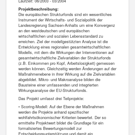
Laufzeit: 06/2003 - 03/2004
Projektbeschreibung:
Die europäischen Strukturfonds sind ein wesentliches
Instrument der Wirtschafts- und Sozialpolitik der
Landesregierung Sachsen-Anhalts um eine Konvergenz
an den westdeutschen und europäischen
wirtschaftlichen und sozialen Lebensstandard zu
erreichen. Ziel der modellgestützten Analyse ist die
Entwicklung eines regionalen gesamtwirtschaftlichen
Modells, mit dem die Wirkungen der Interventionen auf
gesamtwirtschaftliche Zielvariablen der Strukturfonds
(z.B. Einkommen pro Kopf, Arbeitslosigkeit) gemessen
werden können. Gleichzeitig werden Änderungen auf der
Maßnahmenebene in ihrer Wirkung auf die Zielvariablen
abgebildet. Mikro- und Makroanalyse bilden die
Bausteine einer umfassenden und integrierten
Wirkungsanalyse der EU-Strukturfonds.
Das Projekt umfasst drei Teilprojekte:
• Scoring-Modell: Auf der Ebene der Maßnahmen
werden die Projekte anhand spezifischer
wohlfahrtsökonomischer Kriterien bewertet. Der so
ermittelte Projektwert bildet die Grundlage für ein
formalisiertes Bewertungsmodell zur
Entscheidungsunterstützung und damit ein