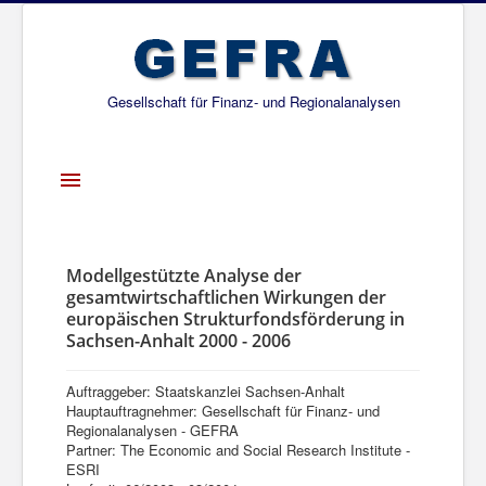
Gesellschaft für Finanz- und Regionalanalysen
Toggle
Navigation
Startseite
Über uns
Modellgestützte Analyse der
gesamtwirtschaftlichen Wirkungen der
Projekte
europäischen Strukturfondsförderung in
Sachsen-Anhalt 2000 - 2006
Publikationen
Gesellschafter
Auftraggeber: Staatskanzlei Sachsen-Anhalt
Hauptauftragnehmer: Gesellschaft für Finanz- und
Netzwerk
Regionalanalysen - GEFRA
Partner: The Economic and Social Research Institute -
ESRI