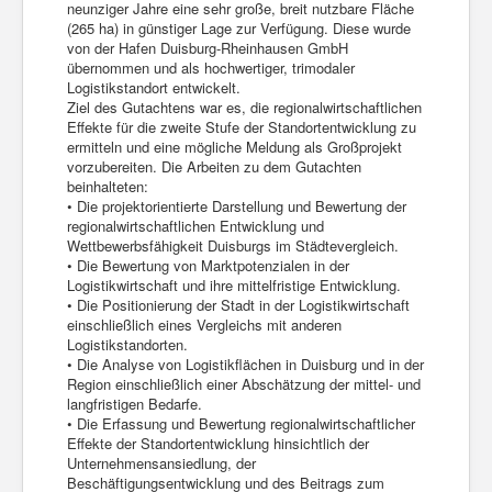
neunziger Jahre eine sehr große, breit nutzbare Fläche
(265 ha) in günstiger Lage zur Verfügung. Diese wurde
von der Hafen Duisburg-Rheinhausen GmbH
übernommen und als hochwertiger, trimodaler
Logistikstandort entwickelt.
Ziel des Gutachtens war es, die regionalwirtschaftlichen
Effekte für die zweite Stufe der Standortentwicklung zu
ermitteln und eine mögliche Meldung als Großprojekt
vorzubereiten. Die Arbeiten zu dem Gutachten
beinhalteten:
• Die projektorientierte Darstellung und Bewertung der
regionalwirtschaftlichen Entwicklung und
Wettbewerbsfähigkeit Duisburgs im Städtevergleich.
• Die Bewertung von Marktpotenzialen in der
Logistikwirtschaft und ihre mittelfristige Entwicklung.
• Die Positionierung der Stadt in der Logistikwirtschaft
einschließlich eines Vergleichs mit anderen
Logistikstandorten.
• Die Analyse von Logistikflächen in Duisburg und in der
Region einschließlich einer Abschätzung der mittel- und
langfristigen Bedarfe.
• Die Erfassung und Bewertung regionalwirtschaftlicher
Effekte der Standortentwicklung hinsichtlich der
Unternehmensansiedlung, der
Beschäftigungsentwicklung und des Beitrags zum