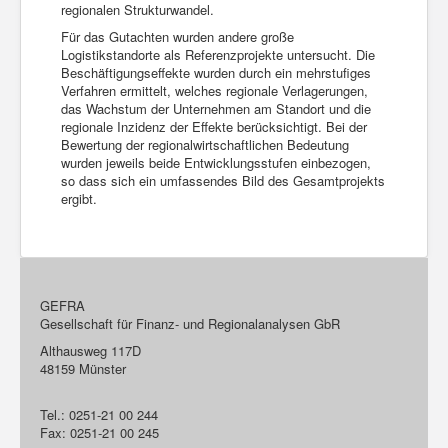
regionalen Strukturwandel.
Für das Gutachten wurden andere große
Logistikstandorte als Referenzprojekte untersucht. Die
Beschäftigungseffekte wurden durch ein mehrstufiges
Verfahren ermittelt, welches regionale Verlagerungen,
das Wachstum der Unternehmen am Standort und die
regionale Inzidenz der Effekte berücksichtigt. Bei der
Bewertung der regionalwirtschaftlichen Bedeutung
wurden jeweils beide Entwicklungsstufen einbezogen,
so dass sich ein umfassendes Bild des Gesamtprojekts
ergibt.
GEFRA
Gesellschaft für Finanz- und Regionalanalysen GbR
Althausweg 117D
48159 Münster
Tel.: 0251-21 00 244
Fax: 0251-21 00 245