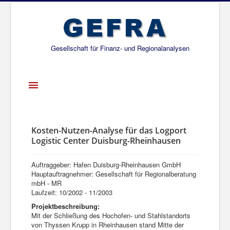
Gesellschaft für Finanz- und Regionalanalysen
Toggle
Navigation
Startseite
Über uns
Kosten-Nutzen-Analyse für das Logport
Logistic Center Duisburg-Rheinhausen
Projekte
Publikationen
Auftraggeber: Hafen Duisburg-Rheinhausen GmbH
Hauptauftragnehmer: Gesellschaft für Regionalberatung
Gesellschafter
mbH - MR
Laufzeit: 10/2002 - 11/2003
Netzwerk
Projektbeschreibung:
Mit der Schließung des Hochofen- und Stahlstandorts
von Thyssen Krupp in Rheinhausen stand Mitte der