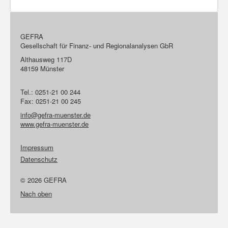
GEFRA
Gesellschaft für Finanz- und Regionalanalysen GbR
Althausweg 117D
48159 Münster
Tel.: 0251-21 00 244
Fax: 0251-21 00 245
info@gefra-muenster.de
www.gefra-muenster.de
Impressum
Datenschutz
© 2026 GEFRA
Nach oben