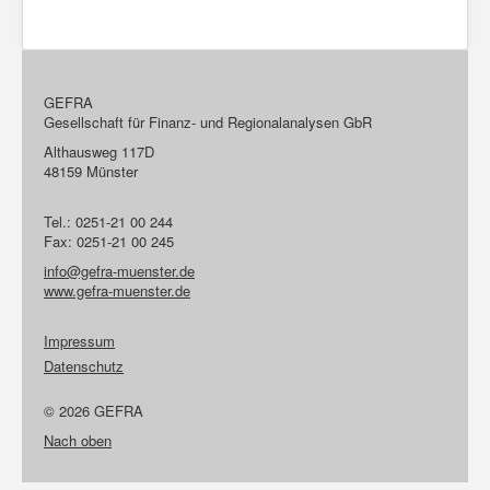
GEFRA
Gesellschaft für Finanz- und Regionalanalysen GbR
Althausweg 117D
48159 Münster
Tel.: 0251-21 00 244
Fax: 0251-21 00 245
info@gefra-muenster.de
www.gefra-muenster.de
Impressum
Datenschutz
© 2026 GEFRA
Nach oben