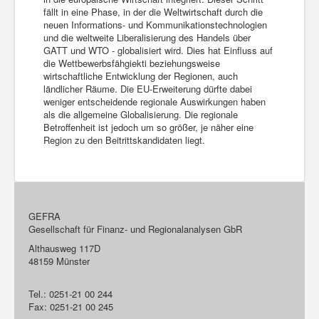
fällt in eine Phase, in der die Weltwirtschaft durch die
neuen Informations- und Kommunikationstechnologien
und die weltweite Liberalisierung des Handels über
GATT und WTO - globalisiert wird. Dies hat Einfluss auf
die Wettbewerbsfähgiekti beziehungsweise
wirtschaftliche Entwicklung der Regionen, auch
ländlicher Räume. Die EU-Erweiterung dürfte dabei
weniger entscheidende regionale Auswirkungen haben
als die allgemeine Globalisierung. Die regionale
Betroffenheit ist jedoch um so größer, je näher eine
Region zu den Beitrittskandidaten liegt.
GEFRA
Gesellschaft für Finanz- und Regionalanalysen GbR
Althausweg 117D
48159 Münster
Tel.: 0251-21 00 244
Fax: 0251-21 00 245