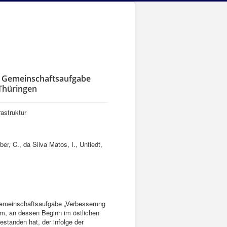
e Gemeinschaftsaufgabe
 Thüringen
astruktur
ber, C., da Silva Matos, I., Untiedt,
Gemeinschaftsaufgabe „Verbesserung
aum, an dessen Beginn im östlichen
standen hat, der infolge der