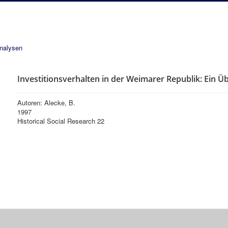
analysen
Investitionsverhalten in der Weimarer Republik: Ein Üb
Autoren: Alecke, B.
1997
Historical Social Research 22