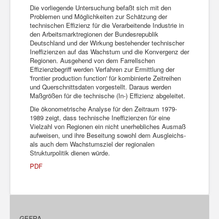
Die vorliegende Untersuchung befaßt sich mit den
Problemen und Möglichkeiten zur Schätzung der
technischen Effizienz für die Verarbeitende Industrie in
den Arbeitsmarktregionen der Bundesrepublik
Deutschland und der Wirkung bestehender technischer
Ineffizienzen auf das Wachstum und die Konvergenz der
Regionen. Ausgehend von dem Farrellschen
Effizienzbegriff werden Verfahren zur Ermittlung der
'frontier production function' für kombinierte Zeitreihen
und Querschnittsdaten vorgestellt. Daraus werden
Maßgrößen für die technische (In-) Effizienz abgeleitet.
Die ökonometrische Analyse für den Zeitraum 1979-
1989 zeigt, dass technische Ineffizienzen für eine
Vielzahl von Regionen ein nicht unerhebliches Ausmaß
aufweisen, und ihre Beseitung sowohl dem Ausgleichs-
als auch dem Wachstumsziel der regionalen
Strukturpolitik dienen würde.
PDF
GEFRA