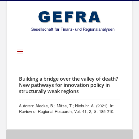
Gesellschaft für Finanz- und Regionalanalysen
Toggle
Navigation
Startseite
Über uns
Building a bridge over the valley of death?
New pathways for innovation policy in
Projekte
structurally weak regions
Publikationen
Autoren: Alecke, B.; Mitze, T.; Niebuhr, A. (2021). In:
Gesellschafter
Review of Regional Research, Vol. 41, 2, S. 185-210.
Netzwerk