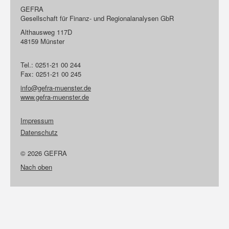
GEFRA
Gesellschaft für Finanz- und Regionalanalysen GbR
Althausweg 117D
48159 Münster
Tel.: 0251-21 00 244
Fax: 0251-21 00 245
info@gefra-muenster.de
www.gefra-muenster.de
Impressum
Datenschutz
© 2026 GEFRA
Nach oben